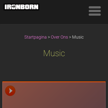
Startpagina
>
Over Ons
>
Music
Music